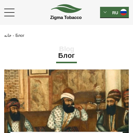
RU
خانه
-
Блог
Blog
Блог