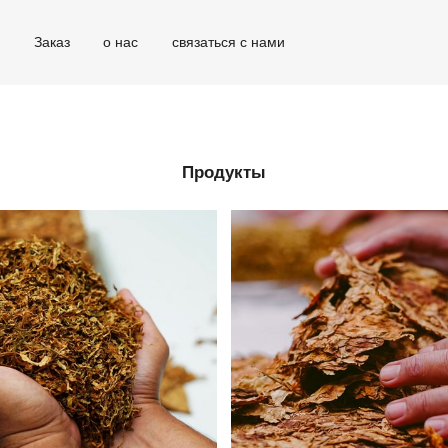
г
Заказ
о нас
связаться с нами
Продукты