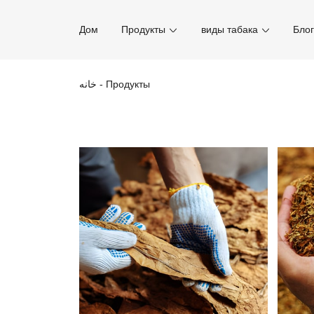
Дом
Продукты
виды табака
Бло
خانه
-
Продукты