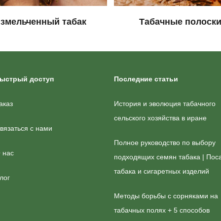
измельченный табак
Табачные полоск
ыстрый доступ
Последние статьи
аказ
История и эволюция табачного
сельского хозяйства в иране
вязаться с нами
Полное руководство по выбору
 нас
подходящих семян табака | Пос
табака и сигаретных изделий
лог
Методы борьбы с сорняками на
табачных полях + 5 способов