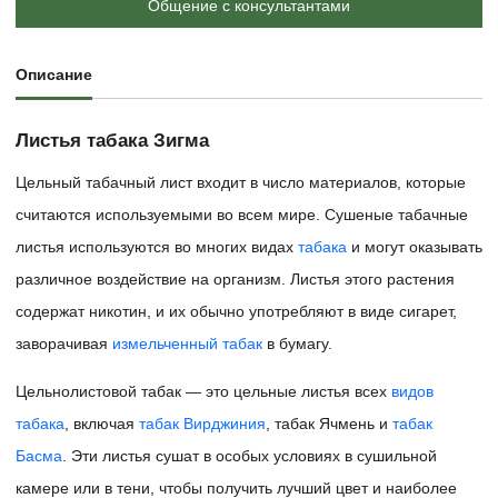
Общение с консультантами
Описание
Листья табака Зигма
Цельный табачный лист входит в число материалов, которые
считаются используемыми во всем мире. Сушеные табачные
листья используются во многих видах
табака
и могут оказывать
различное воздействие на организм. Листья этого растения
содержат никотин, и их обычно употребляют в виде сигарет,
заворачивая
измельченный табак
в бумагу.
Цельнолистовой табак — это цельные листья всех
видов
табака
, включая
табак Вирджиния
, табак Ячмень и
табак
Басма
. Эти листья сушат в особых условиях в сушильной
камере или в тени, чтобы получить лучший цвет и наиболее