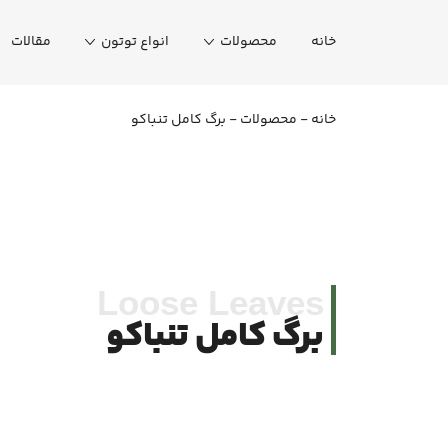
خانه
محصولات
انواع توتون
مقالات
خانه
-
محصولات
-
برگ کامل تنباکو
Loose Leaves
برگ کامل تنباکو