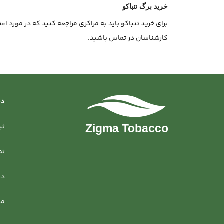
خرید برگ تنباکو
برای خرید تنباکو باید به مراکزی مراجعه کنید که در مورد اع
کارشناسان در تماس باشید.
دس
ثب
تم
در
مق