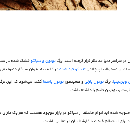
ن در سراسر دنیا مد نظر قرار گرفته است. برگ
توتون و تنباکو
خشک شده در بسیار
تند و معمولا، با پیچاندن
تنباکو خرد شده
در کاغذ، به عنوان سیگار مصرف می‌
 ویرجینیا
، برگ
توتون بارلی
و همینطور
توتون باسما
گفته می‌شود که این برگ 
وبت و بهترین طعم را داشته باشد.
توجه شده اید انواع مختلف از تنباکو در بازار موجود هستند که هر یک دارای
برای استعلام قیمت با کارشناسان در تماس باشید.