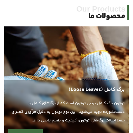
Our Products
محصولات ما
برگ کامل (Loose Leaves)
توتون برگ کامل نوعی توتون است که از برگ‌های کامل و
دست‌نخورده تهیه می‌شود. این نوع توتون به دلیل فرآوری کمتر و
حفظ اصالت برگ‌های توتون، کیفیت و طعم خاصی دارد.