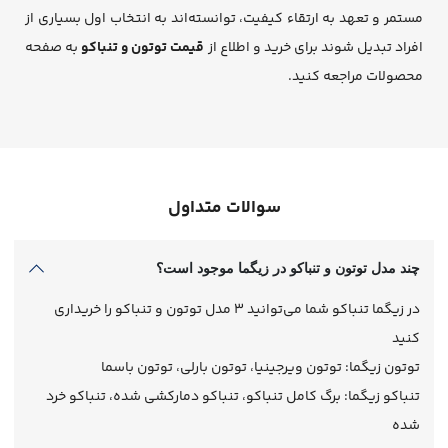
مستمر و تعهد به ارتقاء کیفیت، توانسته‌اند به انتخاب اول بسیاری از
افراد تبدیل شوند برای خرید و اطلاع از
قیمت توتون و تنباکو
به صفحه
محصولات مراجعه کنید.
سوالات متداول
چند مدل توتون و تنباکو در زیگما موجود است؟
در زیگما تنباکو شما ‌می‌توانید 3 مدل توتون و تنباکو را خریداری
کنید
توتون زیگما: توتون ویرجینیا، توتون بارلی، توتون باسما
تنباکو زیگما: برگ کامل تنباکو، تنباکو دمارکشی شده، تنباکو خرد
شده