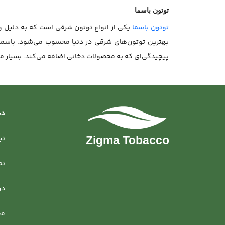
توتون باسما
توتون باسما
یکی از انواع توتون شرقی است که به دلیل و
بهترین توتون‌های شرقی در دنیا محسوب می‌شود. باسما م
پیچیدگی‌ای که به محصولات دخانی اضافه می‌کند، بسیار م
دس
ثب
تم
در
مق