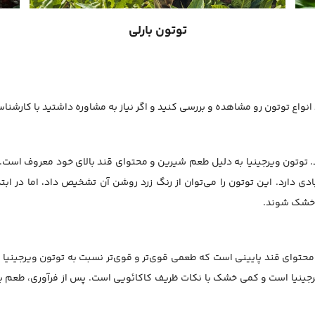
توتون بارلی
انواع توتون رو مشاهده و بررسی کنید و اگر نیاز به مشاوره داشتید با کارشناسا
وتون ویرجینیا به دلیل طعم شیرین و محتوای قند بالای خود معروف است. ا
ا خشک شوند.
air-cured) است و دارای محتوای قند پایینی است که طعمی قوی‌تر و قوی‌تر نسبت به توتون و
جینیا است و کمی خشک با نکات ظریف کاکائویی است. پس از فرآوری، طعم بار