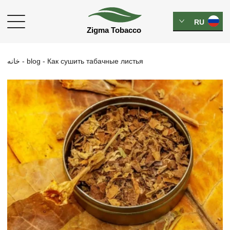
RU
خانه
-
blog
-
Как сушить табачные листья