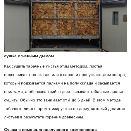
сушка огненным дымом
Как сушить табачные листья этим методом, листья
подвешивают на складе или в сарае и пропускают дым костра,
который поджигается палками на полу склада и засыпается
опилками, а образовавшийся дым вызывает табачные листья
сушить. Обычно это занимает от 4 до 6 дней. В этом методе
табачные листья ароматизируются по дыму, который достигает
листьев в результате горения древесины.
Сушка с помощью воздушного компрессора