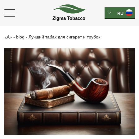
RU
خانه
-
blog
-
Лучший табак для сигарет и трубок