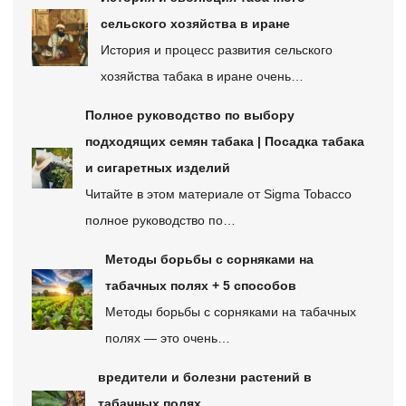
сельского хозяйства в иране
История и процесс развития сельского
хозяйства табака в иране очень…
Полное руководство по выбору
подходящих семян табака | Посадка табака
и сигаретных изделий
Читайте в этом материале от Sigma Tobacco
полное руководство по…
Методы борьбы с сорняками на
табачных полях + 5 способов
Методы борьбы с сорняками на табачных
полях — это очень…
вредители и болезни растений в
табачных полях