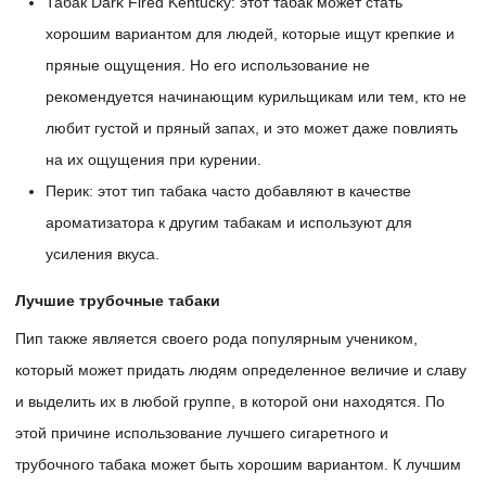
Табак Dark Fired Kentucky: этот табак может стать
хорошим вариантом для людей, которые ищут крепкие и
пряные ощущения. Но его использование не
рекомендуется начинающим курильщикам или тем, кто не
любит густой и пряный запах, и это может даже повлиять
на их ощущения при курении.
Перик: этот тип табака часто добавляют в качестве
ароматизатора к другим табакам и используют для
усиления вкуса.
Лучшие трубочные табаки
Пип также является своего рода популярным учеником,
который может придать людям определенное величие и славу
и выделить их в любой группе, в которой они находятся. По
этой причине использование лучшего сигаретного и
трубочного табака может быть хорошим вариантом. К лучшим