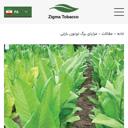
FA
خانه
-
مقالات
-
مزایای برگ توتون بارلی