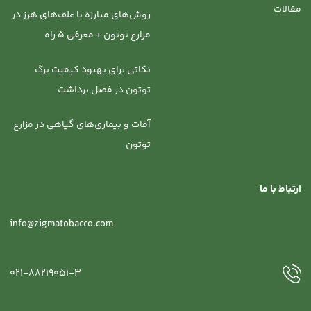
مقالات
روش‌‌های مبارزه با علف‌های هرز در
مزارع توتون + معرفی 5 راه
نکاتی برای بهبود کیفیت برگ
توتون در فصل برداشت
آفات و بیماری‌های گیاهی در مزارع
توتون
ارتباط با ما
info@zigmatobacco.com
021-88219051-3