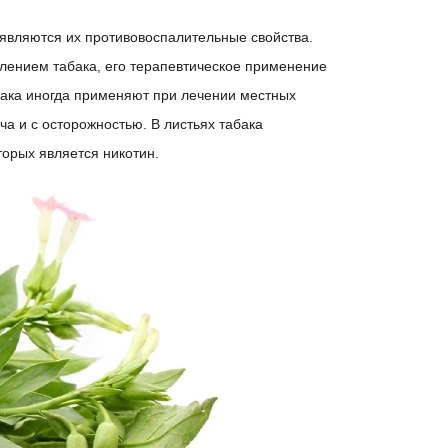
являются их противовоспалительные свойства.
еблением табака, его терапевтическое применение
бака иногда применяют при лечении местных
а и с осторожностью. В листьях табака
орых является никотин.