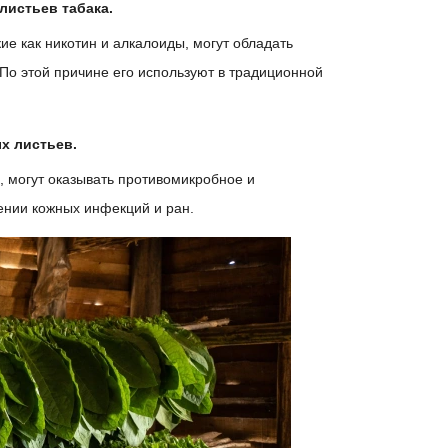
истьев табака.
ие как никотин и алкалоиды, могут обладать
о этой причине его используют в традиционной
х листьев.
, могут оказывать противомикробное и
ении кожных инфекций и ран.