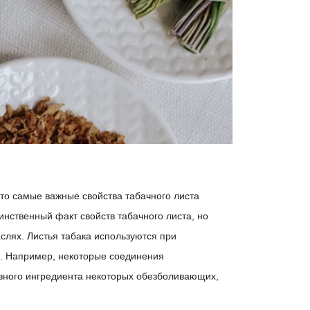
что самые важные свойства табачного листа
инственный факт свойств табачного листа, но
аслях. Листья табака используются при
в. Например, некоторые соединения
овного ингредиента некоторых обезболивающих,