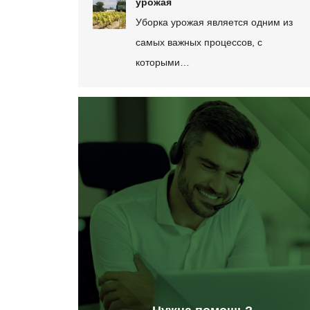
урожая
Уборка урожая является одним из
самых важных процессов, с
которыми…