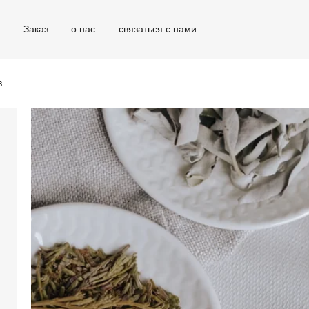
г
Заказ
о нас
связаться с нами
в