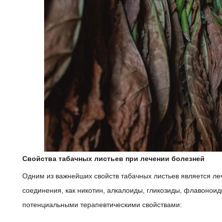
Свойства табачных листьев при лечении болезней
Одним из важнейших свойств табачных листьев является леч
соединения, как никотин, алкалоиды, гликозиды, флавоноид
потенциальными терапевтическими свойствами: