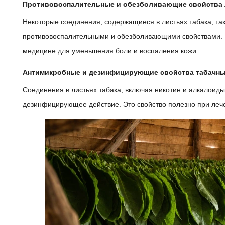
Противовоспалительные и обезболивающие свойства л
Некоторые соединения, содержащиеся в листьях табака, так
противовоспалительными и обезболивающими свойствами. П
медицине для уменьшения боли и воспаления кожи.
Антимикробные и дезинфицирующие свойства табачны
Соединения в листьях табака, включая никотин и алкалоиды
дезинфицирующее действие. Это свойство полезно при леч