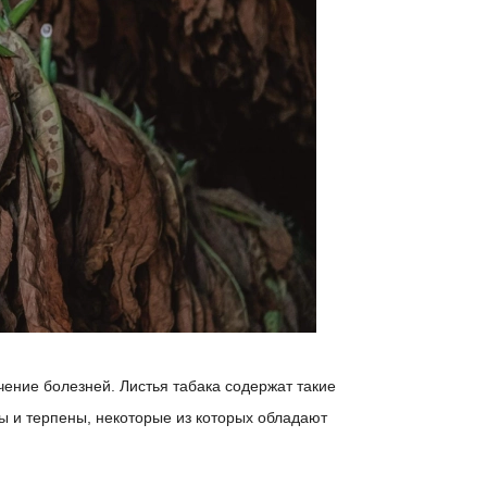
ение болезней. Листья табака содержат такие
ы и терпены, некоторые из которых обладают