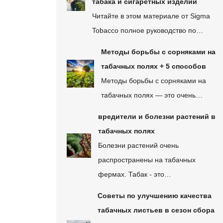
табака и сигаретных изделий
Читайте в этом материале от Sigma
Tobacco полное руководство по…
Методы борьбы с сорняками на
табачных полях + 5 способов
Методы борьбы с сорняками на
табачных полях — это очень…
вредители и болезни растений в
табачных полях
Болезни растений очень
распространены на табачных
фермах. Табак - это…
Советы по улучшению качества
табачных листьев в сезон сбора