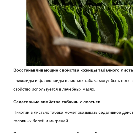
Восстанавливающие свойства кожицы табачного листа
Гликозиды и флавоноиды в листьях табака могут быть полез
свойство используется в лечебных мазях.
Седативные свойства табачных листьев
Никотин в листьях табака может оказывать седативное дейс
головных болей и мигреней.