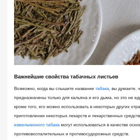
Важнейшие свойства табачных листьев
Возможно, когда вы слышите название
табака
, вы думаете, 
предназначены только для кальяна и его дыма, но это не ед
кроме того, его можно использовать в некоторых других отр
приготовлении некоторых лекарств и лекарственных средст
измельченного табака
могут использоваться в качестве осн
противовоспалительных и противосудорожных средств.