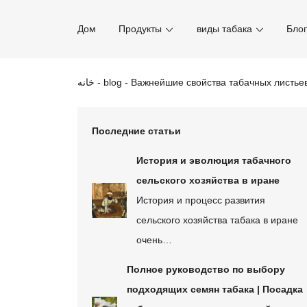
Дом
Продукты
виды табака
Бло
خانه
-
blog
-
Важнейшие свойства табачных листье
Последние статьи
История и эволюция табачного
сельского хозяйства в иране
История и процесс развития
сельского хозяйства табака в иране
очень…
Полное руководство по выбору
подходящих семян табака | Посадка