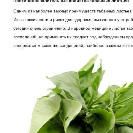
Противовоспалительные свойства табачных листьев
Одним из наиболее важных преимуществ табачных листьев 
Из-за токсичности и риска для здоровья, вызванного употр
сегодня очень ограничено. В народной медицине листья та
воспалений, но применять их следует под наблюдением врач
содержится множество соединений, наиболее важным из кот