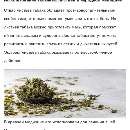
Использование табачных листьев в народной медицине
Отвар листьев табака обладает противовоспалительными
свойствами, которые помогают уменьшить отек и боль. Из
листьев табака можно приготовить мазь, которая поможет
облегчить спазмы и судороги. Листья табака могут помочь
разжижить и очистить слизь из легких и дыхательных путей.
Экстракт листьев табака оказывает противостолбнячное
действие.
В древней медицине его использовали для лечения вшей.