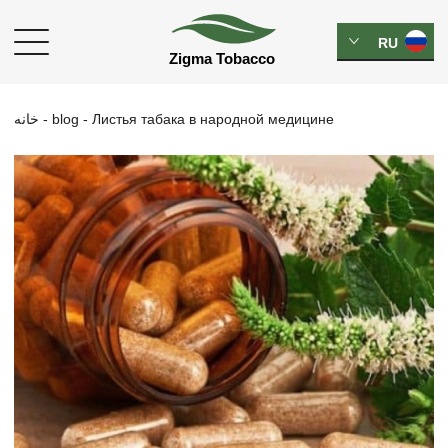
RU
خانه
-
blog
-
Листья табака в народной медицине