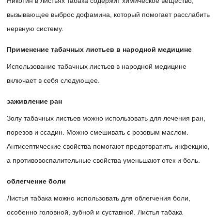
Никотин в листьях табака содержит химическое вещество,
вызывающее выброс дофамина, который помогает расслабить
нервную систему.
Применение табачных листьев в народной медицине
Использование табачных листьев в народной медицине
включает в себя следующее.
заживление ран
Золу табачных листьев можно использовать для лечения ран,
порезов и ссадин. Можно смешивать с розовым маслом.
Антисептические свойства помогают предотвратить инфекцию,
а противовоспалительные свойства уменьшают отек и боль.
облегчение боли
Листья табака можно использовать для облегчения боли,
особенно головной, зубной и суставной. Листья табака