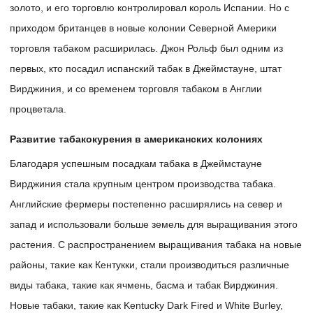
золото, и его торговлю контролировал король Испании. Но с
приходом британцев в новые колонии Северной Америки
торговля табаком расширилась. Джон Рольф был одним из
первых, кто посадил испанский табак в Джеймстауне, штат
Вирджиния, и со временем торговля табаком в Англии
процветала.
Развитие табакокурения в американских колониях
Благодаря успешным посадкам табака в Джеймстауне
Вирджиния стала крупным центром производства табака.
Английские фермеры постепенно расширялись на север и
запад и использовали больше земель для выращивания этого
растения. С распространением выращивания табака на новые
районы, такие как Кентукки, стали производиться различные
виды табака, такие как ячмень, басма и табак Вирджиния.
Новые табаки, такие как Kentucky Dark Fired и White Burley,