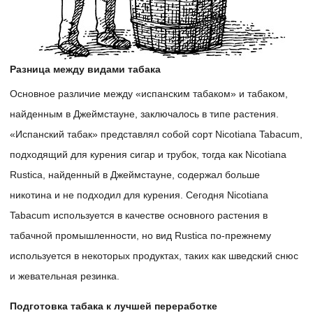
Разница между видами табака
Основное различие между «испанским табаком» и табаком,
найденным в Джеймстауне, заключалось в типе растения.
«Испанский табак» представлял собой сорт Nicotiana Tabacum,
подходящий для курения сигар и трубок, тогда как Nicotiana
Rustica, найденный в Джеймстауне, содержал больше
никотина и не подходил для курения. Сегодня Nicotiana
Tabacum используется в качестве основного растения в
табачной промышленности, но вид Rustica по-прежнему
используется в некоторых продуктах, таких как шведский снюс
и жевательная резинка.
Подготовка табака к лучшей переработке