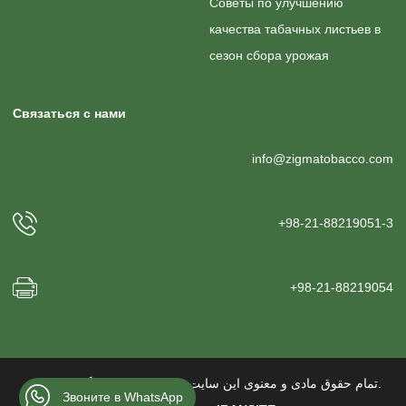
Советы по улучшению
качества табачных листьев в
сезон сбора урожая
Связаться с нами
info@zigmatobacco.com
+98-21-88219051-3
+98-21-88219054
تمام حقوق مادی و معنوی این سایت متعلق به تنباکو زیگما می باشد.
Звоните в WhatsApp