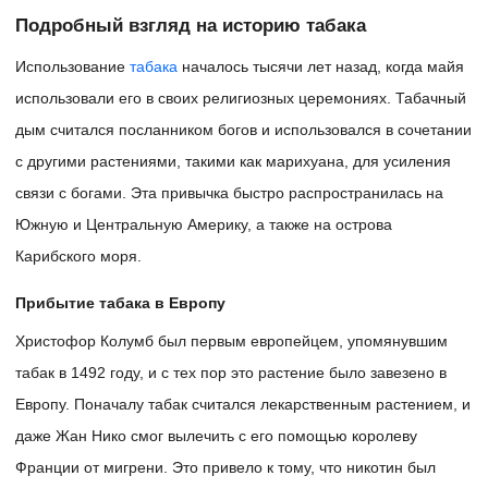
Подробный взгляд на историю табака
Использование
табака
началось тысячи лет назад, когда майя
использовали его в своих религиозных церемониях. Табачный
дым считался посланником богов и использовался в сочетании
с другими растениями, такими как марихуана, для усиления
связи с богами. Эта привычка быстро распространилась на
Южную и Центральную Америку, а также на острова
Карибского моря.
Прибытие табака в Европу
Христофор Колумб был первым европейцем, упомянувшим
табак в 1492 году, и с тех пор это растение было завезено в
Европу. Поначалу табак считался лекарственным растением, и
даже Жан Нико смог вылечить с его помощью королеву
Франции от мигрени. Это привело к тому, что никотин был