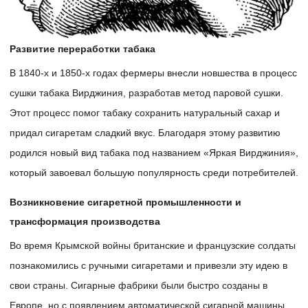
Развитие переработки табака
В 1840-х и 1850-х годах фермеры внесли новшества в процесс
сушки табака Вирджиния, разработав метод паровой сушки.
Этот процесс помог табаку сохранить натуральный сахар и
придал сигаретам сладкий вкус. Благодаря этому развитию
родился новый вид табака под названием «Яркая Вирджиния»,
который завоевал большую популярность среди потребителей.
Возникновение сигаретной промышленности и
трансформация производства
Во время Крымской войны британские и французские солдаты
познакомились с ручными сигаретами и привезли эту идею в
свои страны. Сигарные фабрики были быстро созданы в
Европе, но с появлением автоматической сигарной машины