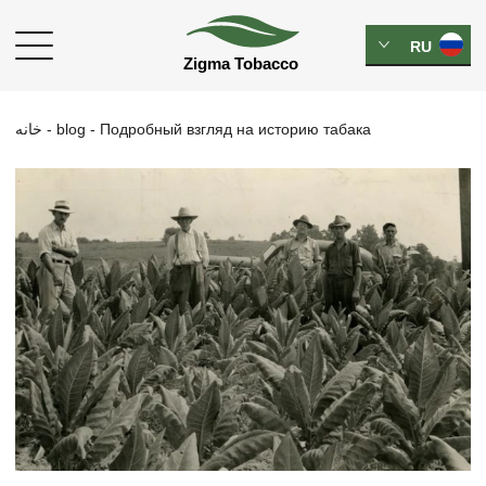
RU
خانه
-
blog
-
Подробный взгляд на историю табака