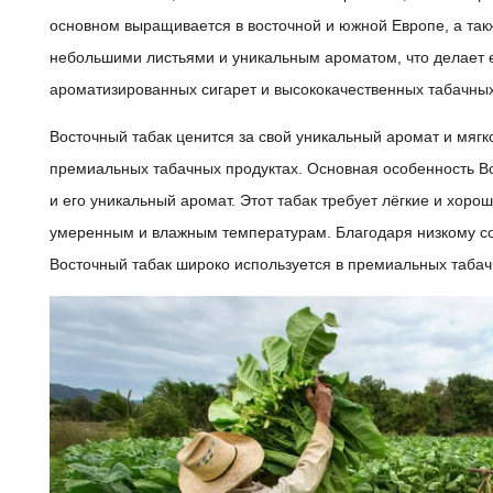
основном выращивается в восточной и южной Европе, а такж
небольшими листьями и уникальным ароматом, что делает 
ароматизированных сигарет и высококачественных табачных
Восточный табак ценится за свой уникальный аромат и мягко
премиальных табачных продуктах. Основная особенность Во
и его уникальный аромат. Этот табак требует лёгкие и хоро
умеренным и влажным температурам. Благодаря низкому со
Восточный табак широко используется в премиальных табач