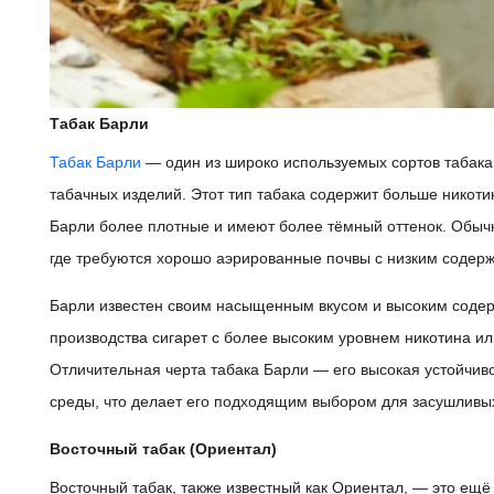
Табак Барли
Табак Барли
— один из широко используемых сортов табака,
табачных изделий. Этот тип табака содержит больше никоти
Барли более плотные и имеют более тёмный оттенок. Обычн
где требуются хорошо аэрированные почвы с низким содерж
Барли известен своим насыщенным вкусом и высоким содерж
производства сигарет с более высоким уровнем никотина ил
Отличительная черта табака Барли — его высокая устойчи
среды, что делает его подходящим выбором для засушливы
Восточный табак (Ориентал)
Восточный табак, также известный как Ориентал, — это ещё