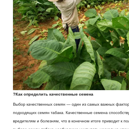
?Как определить качественные семена
Выбор качественных семян — один из самых важных факторо
подходящих семян табака. Качественные семена способству
вредителям и болезням, что в конечном итоге приводит к п