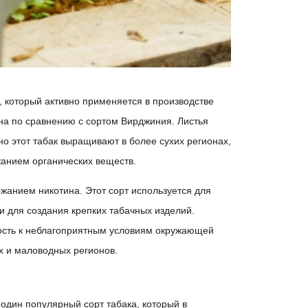
 который активно применяется в производстве
на по сравнению с сортом Вирджиния. Листья
о этот табак выращивают в более сухих регионах,
анием органических веществ.
анием никотина. Этот сорт используется для
и для создания крепких табачных изделий.
вость к неблагоприятным условиям окружающей
х и маловодных регионов.
 один популярный сорт табака, который в