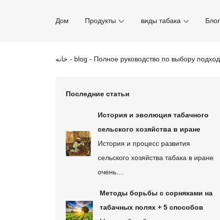
Дом
Продукты
виды табака
Бло
خانه
-
blog
-
Полное руководство по выбору подход
Последние статьи
История и эволюция табачного
сельского хозяйства в иране
История и процесс развития
сельского хозяйства табака в иране
очень…
Методы борьбы с сорняками на
табачных полях + 5 способов