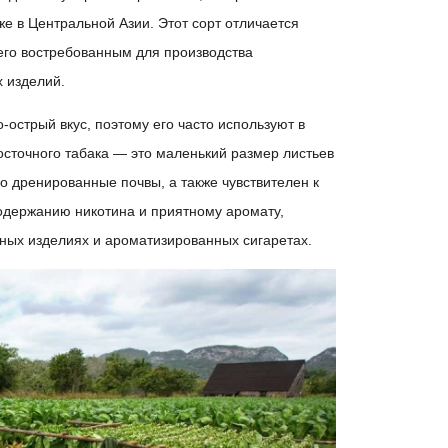
е в Центральной Азии. Этот сорт отличается
его востребованным для производства
 изделий.
-острый вкус, поэтому его часто используют в
сточного табака — это маленький размер листьев
шо дренированные почвы, а также чувствителен к
держанию никотина и приятному аромату,
ных изделиях и ароматизированных сигаретах.