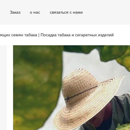
г
Заказ
о нас
связаться с нами
ящих семян табака | Посадка табака и сигаретных изделий