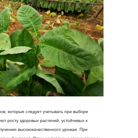
в, которые следует учитывать при выборе
ют росту здоровых растений, устойчивых к
олучению высококачественного урожая. При