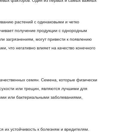
евых факторов. Один из первых и самых важных
иванию растений с одинаковыми и четко
ечивает получение продукции с однородным
ли загрязнениям, могут привести к появлению
и, что негативно влияет на качество конечного
ачественных семян. Семена, которые физически
сухости или трещин, являются лучшими для
ными или бактериальными заболеваниями,
я их устойчивость к болезням и вредителям.