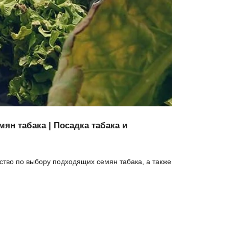
ян табака | Посадка табака и
тво по выбору подходящих семян табака, а также