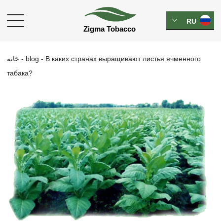
RU
خانه
-
blog
-
В каких странах выращивают листья ячменного
табака?